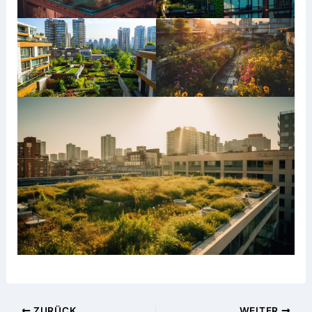
ZURÜCK
WEITER