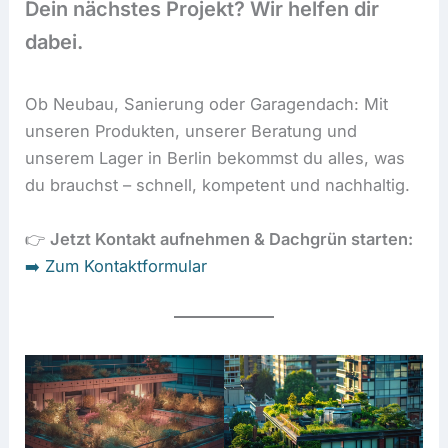
Dein nächstes Projekt? Wir helfen dir
dabei.
Ob Neubau, Sanierung oder Garagendach: Mit
unseren Produkten, unserer Beratung und
unserem Lager in Berlin bekommst du alles, was
du brauchst – schnell, kompetent und nachhaltig.
👉
Jetzt Kontakt aufnehmen & Dachgrün starten:
➡️ Zum Kontaktformular