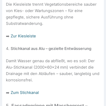
Die Kiesleiste trennt Vegetationsbereiche sauber
von Kies- oder Wartungszonen – für eine
gepflegte, sichere Ausführung ohne
Substratwanderung.
➡️
Zur Kiesleiste
4.
Stichkanal aus Alu – gezielte Entwässerung
Damit Wasser genau da abfließt, wo es soll: Der
Alu-Stichkanal (2000x60x24 mm) verbindet die
Drainage mit den Abläufen – sauber, langlebig und
korrosionsfrei.
➡️
Zum Stichkanal
5.
Fassadenrinne mit Maschenrost –