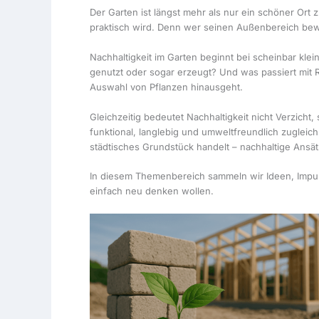
Der Garten ist längst mehr als nur ein schöner Ort
praktisch wird. Denn wer seinen Außenbereich bewus
Nachhaltigkeit im Garten beginnt bei scheinbar k
genutzt oder sogar erzeugt? Und was passiert mit 
Auswahl von Pflanzen hinausgeht.
Gleichzeitig bedeutet Nachhaltigkeit nicht Verzich
funktional, langlebig und umweltfreundlich zugleich
städtisches Grundstück handelt – nachhaltige Ansätz
In diesem Themenbereich sammeln wir Ideen, Impuls
einfach neu denken wollen.