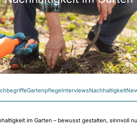
chbegriffe
Gartenpflege
Interviews
Nachhaltigkeit
Ne
haltigkeit im Garten – bewusst gestalten, sinnvoll n