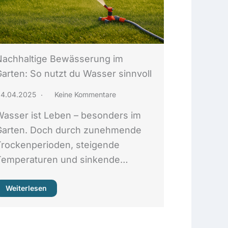
Nachhaltige Bewässerung im
Garten: So nutzt du Wasser sinnvoll
14.04.2025
Keine Kommentare
Wasser ist Leben – besonders im
Garten. Doch durch zunehmende
Trockenperioden, steigende
Temperaturen und sinkende…
Weiterlesen