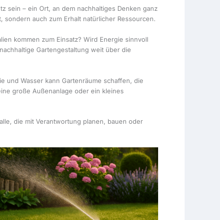
utz sein – ein Ort, an dem nachhaltiges Denken ganz
t, sondern auch zum Erhalt natürlicher Ressourcen.
lien kommen zum Einsatz? Wird Energie sinnvoll
nachhaltige Gartengestaltung weit über die
rgie und Wasser kann Gartenräume schaffen, die
, eine große Außenanlage oder ein kleines
lle, die mit Verantwortung planen, bauen oder