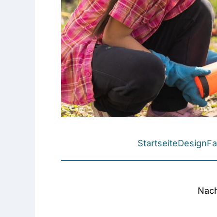
Startseite
Design
Fa
Nach