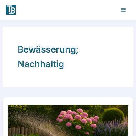
Zum
Inhalt
springen
Bewässerung;
Nachhaltig