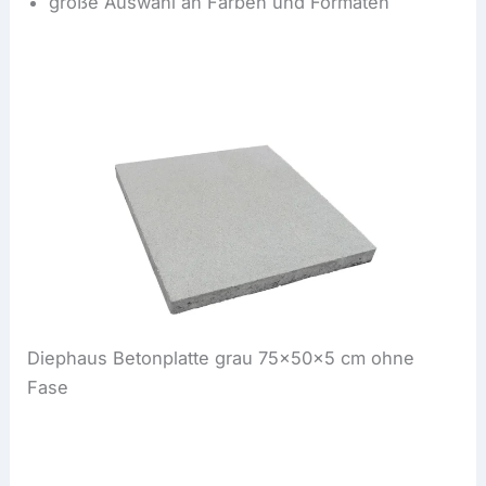
große Auswahl an Farben und Formaten
Diephaus Betonplatte grau 75x50x5 cm ohne
Fase