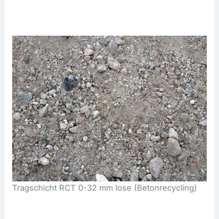
Tragschicht RCT 0-32 mm lose (Betonrecycling)