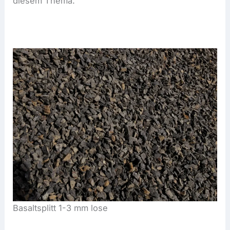
diesem Thema.
Basaltsplitt 1-3 mm lose