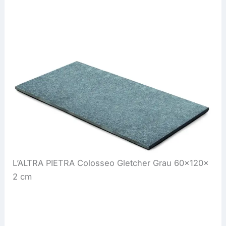
L’ALTRA PIETRA Colosseo Gletcher Grau 60x120x
2 cm