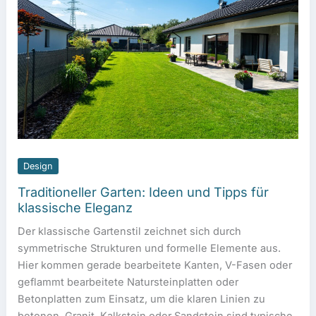
Design
Traditioneller Garten: Ideen und Tipps für
klassische Eleganz
Der klassische Gartenstil zeichnet sich durch
symmetrische Strukturen und formelle Elemente aus.
Hier kommen gerade bearbeitete Kanten, V-Fasen oder
geflammt bearbeitete Natursteinplatten oder
Betonplatten zum Einsatz, um die klaren Linien zu