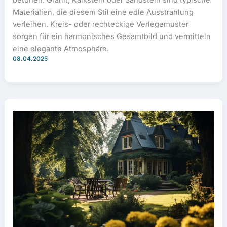
betonen. Granit, Kalkstein oder Sandstein sind typische
Materialien, die diesem Stil eine edle Ausstrahlung
verleihen. Kreis- oder rechteckige Verlegemuster
sorgen für ein harmonisches Gesamtbild und vermitteln
eine elegante Atmosphäre.
08.04.2025